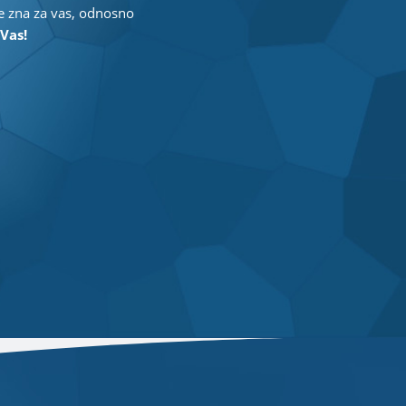
 ne zna za vas, odnosno
Vas!