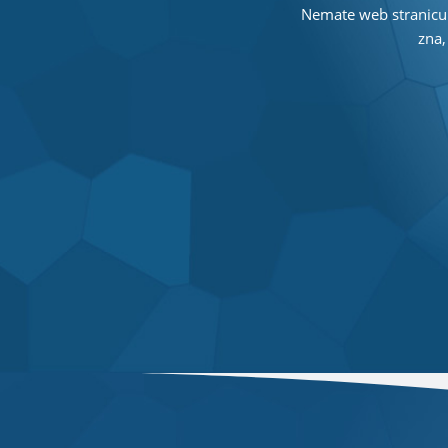
Nemate web stranicu (a
zna,